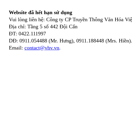
Website đã hết hạn sử dụng
Vui lòng liên hệ: Công ty CP Truyền Thông Văn Hóa Việ
Địa chỉ: Tầng 5 số 442 Đội Cấn
ĐT: 0422.111997
DĐ: 0911.054488 (Mr. Hưng), 0911.188448 (Mrs. Hiền)
Email:
contact@vhv.vn
.