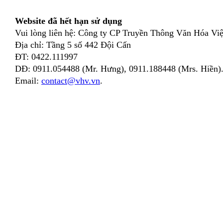
Website đã hết hạn sử dụng
Vui lòng liên hệ: Công ty CP Truyền Thông Văn Hóa Việ
Địa chỉ: Tầng 5 số 442 Đội Cấn
ĐT: 0422.111997
DĐ: 0911.054488 (Mr. Hưng), 0911.188448 (Mrs. Hiền)
Email:
contact@vhv.vn
.