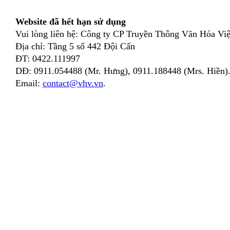
Website đã hết hạn sử dụng
Vui lòng liên hệ: Công ty CP Truyền Thông Văn Hóa Việ
Địa chỉ: Tầng 5 số 442 Đội Cấn
ĐT: 0422.111997
DĐ: 0911.054488 (Mr. Hưng), 0911.188448 (Mrs. Hiền)
Email:
contact@vhv.vn
.