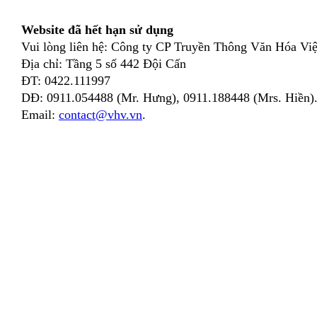
Website đã hết hạn sử dụng
Vui lòng liên hệ: Công ty CP Truyền Thông Văn Hóa Việ
Địa chỉ: Tầng 5 số 442 Đội Cấn
ĐT: 0422.111997
DĐ: 0911.054488 (Mr. Hưng), 0911.188448 (Mrs. Hiền)
Email:
contact@vhv.vn
.