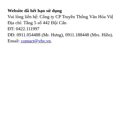
Website đã hết hạn sử dụng
Vui lòng liên hệ: Công ty CP Truyền Thông Văn Hóa Việ
Địa chỉ: Tầng 5 số 442 Đội Cấn
ĐT: 0422.111997
DĐ: 0911.054488 (Mr. Hưng), 0911.188448 (Mrs. Hiền)
Email:
contact@vhv.vn
.