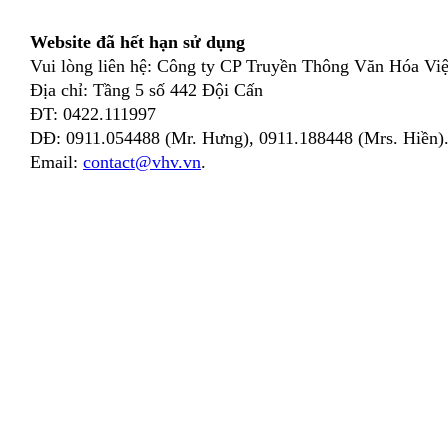
Website đã hết hạn sử dụng
Vui lòng liên hệ: Công ty CP Truyền Thông Văn Hóa Việ
Địa chỉ: Tầng 5 số 442 Đội Cấn
ĐT: 0422.111997
DĐ: 0911.054488 (Mr. Hưng), 0911.188448 (Mrs. Hiền)
Email:
contact@vhv.vn
.