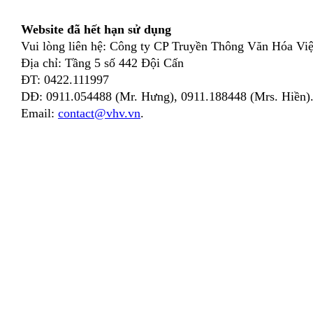
Website đã hết hạn sử dụng
Vui lòng liên hệ: Công ty CP Truyền Thông Văn Hóa Việ
Địa chỉ: Tầng 5 số 442 Đội Cấn
ĐT: 0422.111997
DĐ: 0911.054488 (Mr. Hưng), 0911.188448 (Mrs. Hiền)
Email:
contact@vhv.vn
.