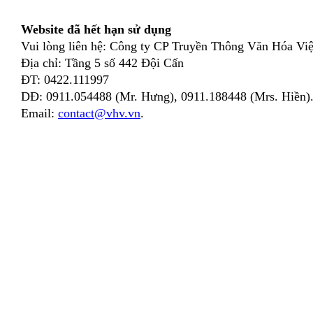
Website đã hết hạn sử dụng
Vui lòng liên hệ: Công ty CP Truyền Thông Văn Hóa Việ
Địa chỉ: Tầng 5 số 442 Đội Cấn
ĐT: 0422.111997
DĐ: 0911.054488 (Mr. Hưng), 0911.188448 (Mrs. Hiền)
Email:
contact@vhv.vn
.