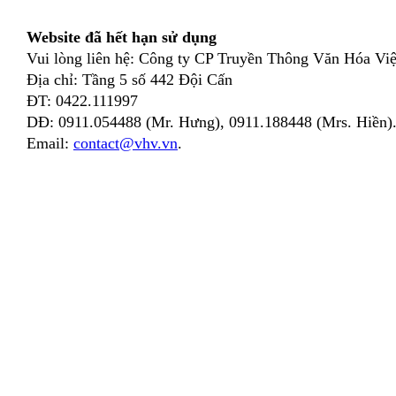
Website đã hết hạn sử dụng
Vui lòng liên hệ: Công ty CP Truyền Thông Văn Hóa Việ
Địa chỉ: Tầng 5 số 442 Đội Cấn
ĐT: 0422.111997
DĐ: 0911.054488 (Mr. Hưng), 0911.188448 (Mrs. Hiền)
Email:
contact@vhv.vn
.