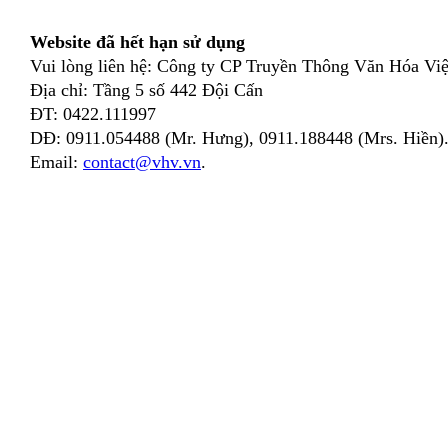
Website đã hết hạn sử dụng
Vui lòng liên hệ: Công ty CP Truyền Thông Văn Hóa Việ
Địa chỉ: Tầng 5 số 442 Đội Cấn
ĐT: 0422.111997
DĐ: 0911.054488 (Mr. Hưng), 0911.188448 (Mrs. Hiền)
Email:
contact@vhv.vn
.