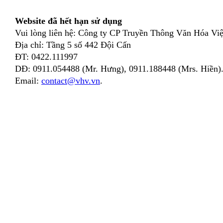
Website đã hết hạn sử dụng
Vui lòng liên hệ: Công ty CP Truyền Thông Văn Hóa Việ
Địa chỉ: Tầng 5 số 442 Đội Cấn
ĐT: 0422.111997
DĐ: 0911.054488 (Mr. Hưng), 0911.188448 (Mrs. Hiền)
Email:
contact@vhv.vn
.