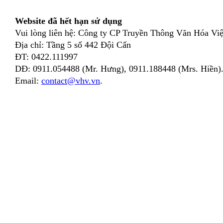
Website đã hết hạn sử dụng
Vui lòng liên hệ: Công ty CP Truyền Thông Văn Hóa Việ
Địa chỉ: Tầng 5 số 442 Đội Cấn
ĐT: 0422.111997
DĐ: 0911.054488 (Mr. Hưng), 0911.188448 (Mrs. Hiền)
Email:
contact@vhv.vn
.