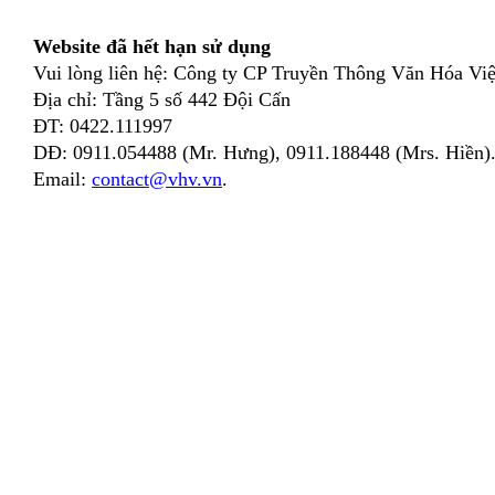
Website đã hết hạn sử dụng
Vui lòng liên hệ: Công ty CP Truyền Thông Văn Hóa Việ
Địa chỉ: Tầng 5 số 442 Đội Cấn
ĐT: 0422.111997
DĐ: 0911.054488 (Mr. Hưng), 0911.188448 (Mrs. Hiền)
Email:
contact@vhv.vn
.