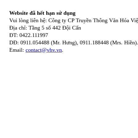
Website đã hết hạn sử dụng
Vui lòng liên hệ: Công ty CP Truyền Thông Văn Hóa Việ
Địa chỉ: Tầng 5 số 442 Đội Cấn
ĐT: 0422.111997
DĐ: 0911.054488 (Mr. Hưng), 0911.188448 (Mrs. Hiền)
Email:
contact@vhv.vn
.