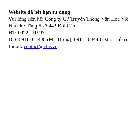
Website đã hết hạn sử dụng
Vui lòng liên hệ: Công ty CP Truyền Thông Văn Hóa Việ
Địa chỉ: Tầng 5 số 442 Đội Cấn
ĐT: 0422.111997
DĐ: 0911.054488 (Mr. Hưng), 0911.188448 (Mrs. Hiền)
Email:
contact@vhv.vn
.