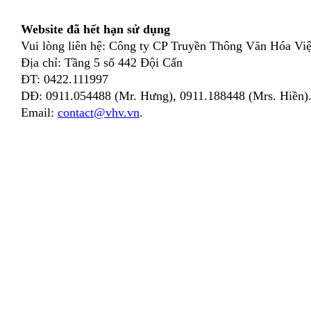
Website đã hết hạn sử dụng
Vui lòng liên hệ: Công ty CP Truyền Thông Văn Hóa Việ
Địa chỉ: Tầng 5 số 442 Đội Cấn
ĐT: 0422.111997
DĐ: 0911.054488 (Mr. Hưng), 0911.188448 (Mrs. Hiền)
Email:
contact@vhv.vn
.