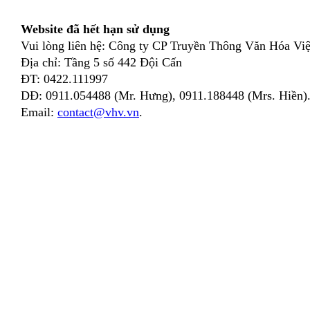
Website đã hết hạn sử dụng
Vui lòng liên hệ: Công ty CP Truyền Thông Văn Hóa Việ
Địa chỉ: Tầng 5 số 442 Đội Cấn
ĐT: 0422.111997
DĐ: 0911.054488 (Mr. Hưng), 0911.188448 (Mrs. Hiền)
Email:
contact@vhv.vn
.