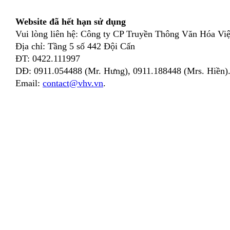
Website đã hết hạn sử dụng
Vui lòng liên hệ: Công ty CP Truyền Thông Văn Hóa Việ
Địa chỉ: Tầng 5 số 442 Đội Cấn
ĐT: 0422.111997
DĐ: 0911.054488 (Mr. Hưng), 0911.188448 (Mrs. Hiền)
Email:
contact@vhv.vn
.