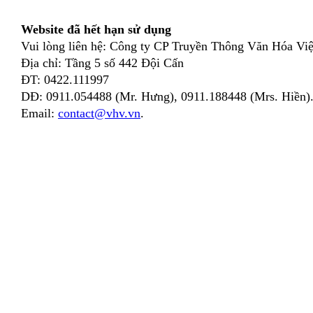
Website đã hết hạn sử dụng
Vui lòng liên hệ: Công ty CP Truyền Thông Văn Hóa Việ
Địa chỉ: Tầng 5 số 442 Đội Cấn
ĐT: 0422.111997
DĐ: 0911.054488 (Mr. Hưng), 0911.188448 (Mrs. Hiền)
Email:
contact@vhv.vn
.