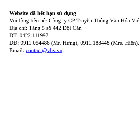
Website đã hết hạn sử dụng
Vui lòng liên hệ: Công ty CP Truyền Thông Văn Hóa Việ
Địa chỉ: Tầng 5 số 442 Đội Cấn
ĐT: 0422.111997
DĐ: 0911.054488 (Mr. Hưng), 0911.188448 (Mrs. Hiền)
Email:
contact@vhv.vn
.