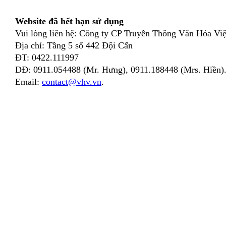
Website đã hết hạn sử dụng
Vui lòng liên hệ: Công ty CP Truyền Thông Văn Hóa Việ
Địa chỉ: Tầng 5 số 442 Đội Cấn
ĐT: 0422.111997
DĐ: 0911.054488 (Mr. Hưng), 0911.188448 (Mrs. Hiền)
Email:
contact@vhv.vn
.