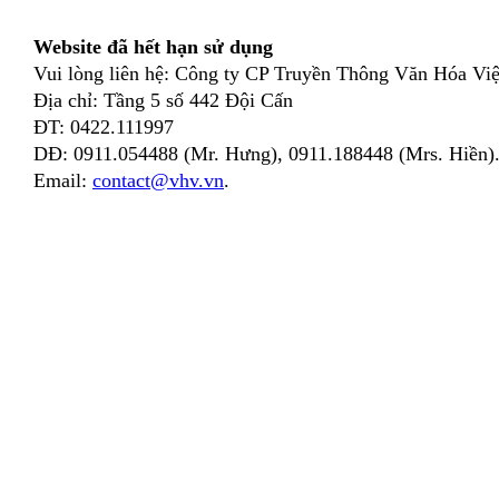
Website đã hết hạn sử dụng
Vui lòng liên hệ: Công ty CP Truyền Thông Văn Hóa Việ
Địa chỉ: Tầng 5 số 442 Đội Cấn
ĐT: 0422.111997
DĐ: 0911.054488 (Mr. Hưng), 0911.188448 (Mrs. Hiền)
Email:
contact@vhv.vn
.