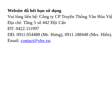
Website đã hết hạn sử dụng
Vui lòng liên hệ: Công ty CP Truyền Thông Văn Hóa Việ
Địa chỉ: Tầng 5 số 442 Đội Cấn
ĐT: 0422.111997
DĐ: 0911.054488 (Mr. Hưng), 0911.188448 (Mrs. Hiền)
Email:
contact@vhv.vn
.