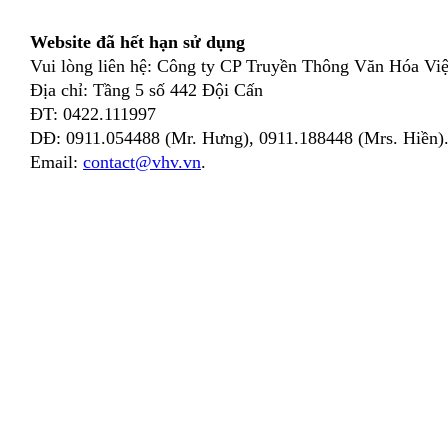
Website đã hết hạn sử dụng
Vui lòng liên hệ: Công ty CP Truyền Thông Văn Hóa Việ
Địa chỉ: Tầng 5 số 442 Đội Cấn
ĐT: 0422.111997
DĐ: 0911.054488 (Mr. Hưng), 0911.188448 (Mrs. Hiền)
Email:
contact@vhv.vn
.