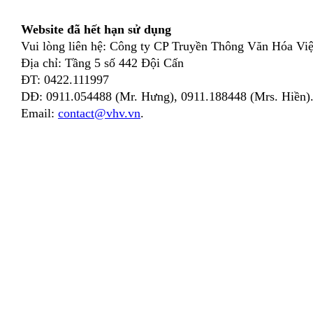
Website đã hết hạn sử dụng
Vui lòng liên hệ: Công ty CP Truyền Thông Văn Hóa Việ
Địa chỉ: Tầng 5 số 442 Đội Cấn
ĐT: 0422.111997
DĐ: 0911.054488 (Mr. Hưng), 0911.188448 (Mrs. Hiền)
Email:
contact@vhv.vn
.