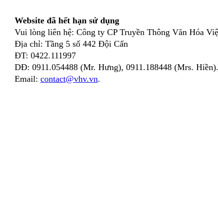
Website đã hết hạn sử dụng
Vui lòng liên hệ: Công ty CP Truyền Thông Văn Hóa Việ
Địa chỉ: Tầng 5 số 442 Đội Cấn
ĐT: 0422.111997
DĐ: 0911.054488 (Mr. Hưng), 0911.188448 (Mrs. Hiền)
Email:
contact@vhv.vn
.