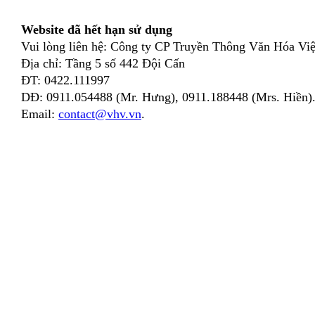
Website đã hết hạn sử dụng
Vui lòng liên hệ: Công ty CP Truyền Thông Văn Hóa Việ
Địa chỉ: Tầng 5 số 442 Đội Cấn
ĐT: 0422.111997
DĐ: 0911.054488 (Mr. Hưng), 0911.188448 (Mrs. Hiền)
Email:
contact@vhv.vn
.