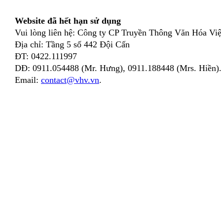
Website đã hết hạn sử dụng
Vui lòng liên hệ: Công ty CP Truyền Thông Văn Hóa Việ
Địa chỉ: Tầng 5 số 442 Đội Cấn
ĐT: 0422.111997
DĐ: 0911.054488 (Mr. Hưng), 0911.188448 (Mrs. Hiền)
Email:
contact@vhv.vn
.