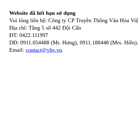
Website đã hết hạn sử dụng
Vui lòng liên hệ: Công ty CP Truyền Thông Văn Hóa Việ
Địa chỉ: Tầng 5 số 442 Đội Cấn
ĐT: 0422.111997
DĐ: 0911.054488 (Mr. Hưng), 0911.188448 (Mrs. Hiền)
Email:
contact@vhv.vn
.